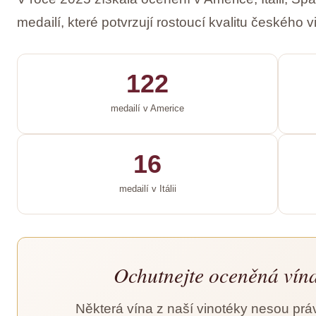
medailí, které potvrzují rostoucí kvalitu českého vi
122
medailí v Americe
16
medailí v Itálii
Ochutnejte oceněná vína
Některá vína z naší vinotéky nesou práv