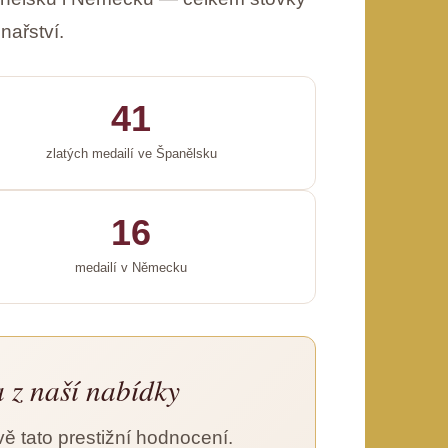
nařství.
41
zlatých medailí ve Španělsku
16
medailí v Německu
 z naší nabídky
ě tato prestižní hodnocení.