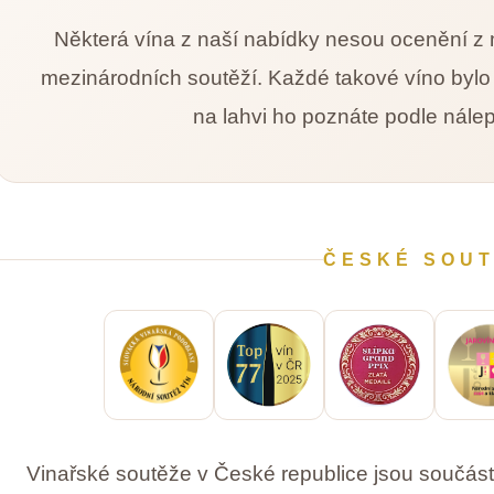
Některá vína z naší nabídky nesou ocenění z m
mezinárodních soutěží. Každé takové víno byl
na lahvi ho poznáte podle nále
ČESKÉ SOU
Vinařské soutěže v České republice jsou součást