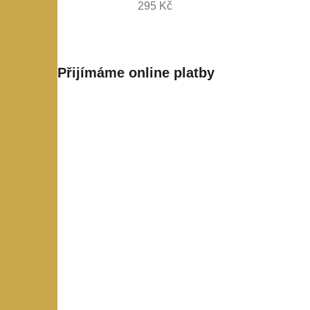
295 Kč
Přijímáme online platby