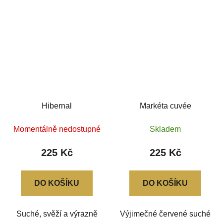
Hibernal
Markéta cuvée
Momentálně nedostupné
Skladem
225 Kč
225 Kč
DO KOŠÍKU
DO KOŠÍKU
Suché, svěží a výrazně
Výjimečné červené suché