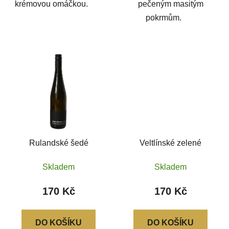
krémovou omáčkou.
pečeným masitým
pokrmům.
Rulandské šedé
Veltlínské zelené
Skladem
Skladem
170 Kč
170 Kč
DO KOŠÍKU
DO KOŠÍKU