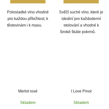
Polosladké víno vhodné
Svěží suché víno, které je
pro každou příležitost, k
ideální pro každodenní
těstovinám i k masu.
stolování a vhodné k
široké škále pokrmů.
Merlot rosé
I Love Pinot
Skladem
Skladem