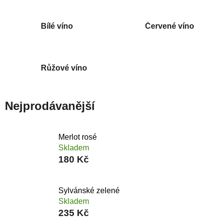
Bílé víno
Červené víno
Růžové víno
Nejprodávanější
Merlot rosé
Skladem
180 Kč
Sylvánské zelené
Skladem
235 Kč