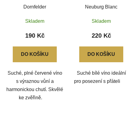
Dornfelder
Neuburg Blanc
Skladem
Skladem
190 Kč
220 Kč
DO KOŠÍKU
DO KOŠÍKU
Suché, plné červené víno
Suché bílé víno ideální
s výraznou vůní a
pro posezení s přáteli
harmonickou chutí. Skvělé
ke zvěřině.