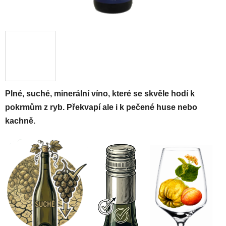
Plné, suché, minerální víno, které se skvěle hodí k
pokrmům z ryb. Překvapí ale i k pečené huse nebo
kachně.