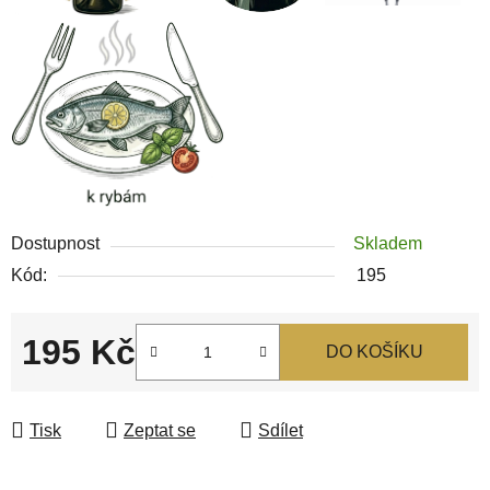
Dostupnost
Skladem
Kód:
195
195 Kč
DO KOŠÍKU
Měrná cena:
Tisk
Zeptat se
Sdílet