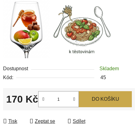
Dostupnost
Skladem
Kód:
45
170 Kč
DO KOŠÍKU
Měrná cena:
Tisk
Zeptat se
Sdílet