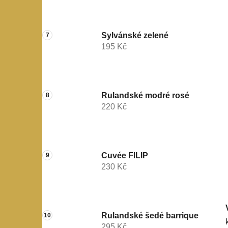
Sylvánské zelené
195 Kč
Rulandské modré rosé
220 Kč
Cuvée FILIP
230 Kč
Rulandské šedé barrique
295 Kč