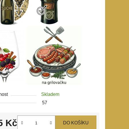
nost
Skladem
57
5 Kč
DO KOŠÍKU