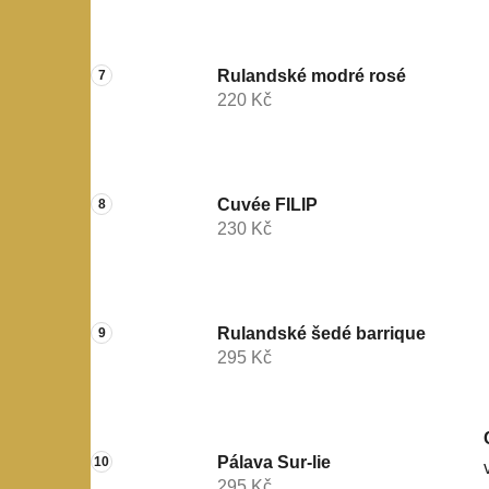
Rulandské modré rosé
220 Kč
Cuvée FILIP
230 Kč
Rulandské šedé barrique
295 Kč
Pálava Sur-lie
295 Kč