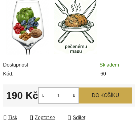
Dostupnost
Skladem
Kód:
60
190 Kč
DO KOŠÍKU
Měrná cena:
Tisk
Zeptat se
Sdílet