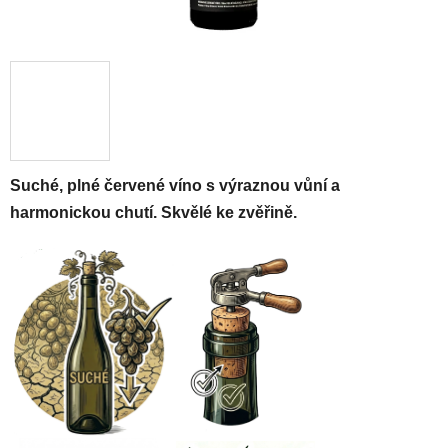
Suché, plné červené víno s výraznou vůní a
harmonickou chutí. Skvělé ke zvěřině.