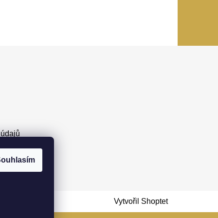
 údajů
ouhlasím
Vytvořil Shoptet