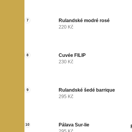
Rulandské modré rosé
220 Kč
Cuvée FILIP
230 Kč
Rulandské šedé barrique
295 Kč
Pálava Sur-lie
295 Kč