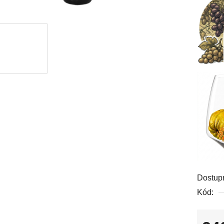
Dostup
Kód: