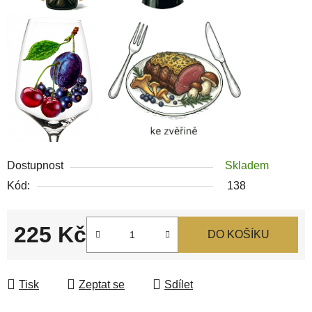
Dostupnost
Skladem
Kód:
138
225 Kč
DO KOŠÍKU
Měrná cena:
Tisk
Zeptat se
Sdílet