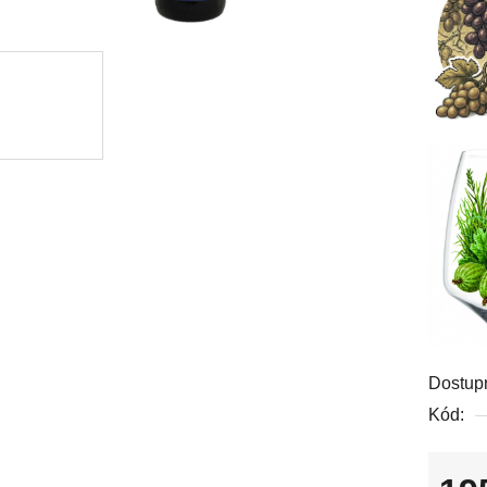
Dostup
Kód: