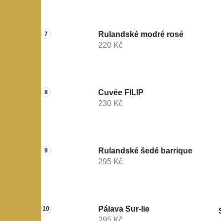
Rulandské modré rosé
220 Kč
Cuvée FILIP
230 Kč
Rulandské šedé barrique
295 Kč
Pálava Sur-lie
295 Kč