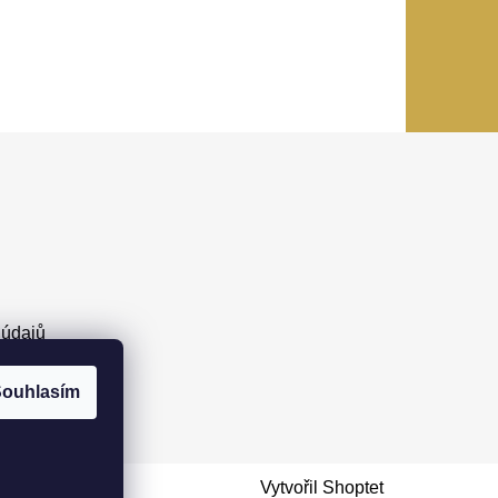
 údajů
ouhlasím
Vytvořil Shoptet