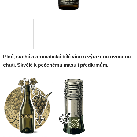
Plné, suché a aromatické bílé víno s výraznou ovocnou
chutí. Skvělé k pečenému masu i předkrmům..