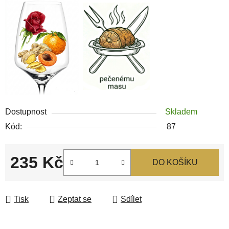
Dostupnost
Skladem
Kód:
87
235 Kč
DO KOŠÍKU
Měrná cena:
Tisk
Zeptat se
Sdílet